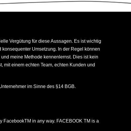
lle Vergütung für diese Aussagen. Es ist wichtig
und konsequenter Umsetzung. In der Regel können
t und meine Methode kennenlernst. Dies ist kein
st, mit einem echten Team, echten Kunden und
& Unternehmer im Sinne des §14 BGB.
sed by FacebookTM in any way. FACEBOOK TM is a