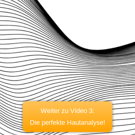
Weiter zu Video 3:
Die perfekte Hautanalyse!