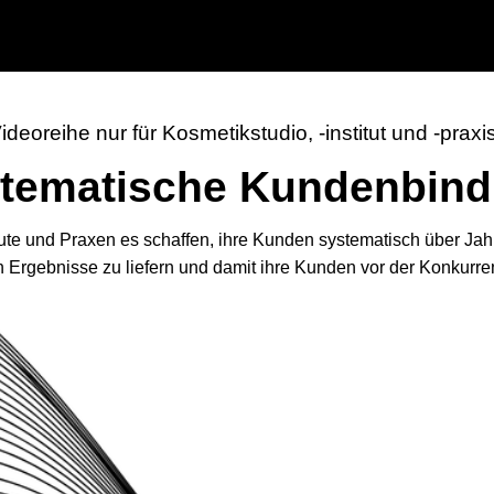
deoreihe nur für Kosmetikstudio, -institut und -praxi
tematische Kundenbin
tute und Praxen es schaffen, ihre Kunden systematisch über Jah
 Ergebnisse zu liefern und damit ihre Kunden vor der Konkurren