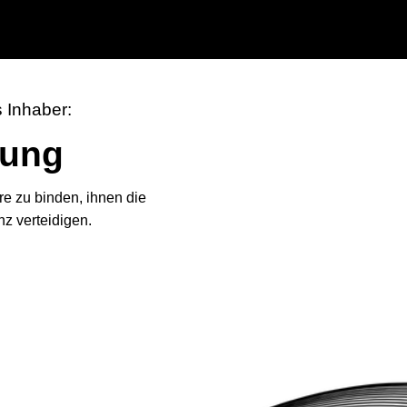
s Inhaber:
dung
re zu binden, ihnen die
z verteidigen.