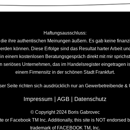
Haftungsausschluss:
die ihre authentischen Meinungen äußern. Es gab keine finanzie
 werden können. Diese Erfolge sind das Resultat harter Arbeit 
in einem kostenlosen Beratungsgespräch direkt mit mir sprichs
in seriöses Unternehmen, das im Handelsregister eingetragen i
einem Firmensitz in der schönen Stadt Frankfurt.
eser Seite richten sich ausdrücklich nur an Gewerbetreibende 
Impressum
|
AGB
|
Datenschutz
© Copyright 2024 Boris Gabrovec
bsite or Facebook TM Inc. Additionally, this site is NOT endor
trademark of FACEBOOK TM, Inc.