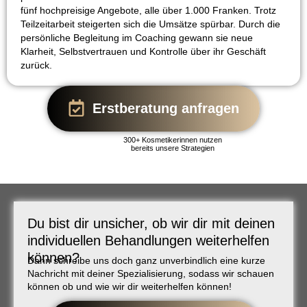
fünf hochpreisige Angebote, alle über 1.000 Franken. Trotz
Teilzeitarbeit steigerten sich die Umsätze spürbar. Durch die
persönliche Begleitung im Coaching gewann sie neue
Klarheit, Selbstvertrauen und Kontrolle über ihr Geschäft
zurück.
Erstberatung anfragen
300+ Kosmetikerinnen nutzen
bereits unsere Strategien
Du bist dir unsicher, ob wir dir mit deinen
individuellen Behandlungen weiterhelfen
können?
Dann schreibe uns doch ganz unverbindlich eine kurze
Nachricht mit deiner Spezialisierung, sodass wir schauen
können ob und wie wir dir weiterhelfen können!