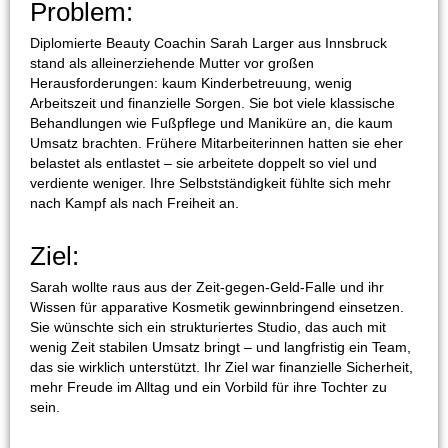
Problem:
Diplomierte Beauty Coachin Sarah Larger aus Innsbruck
stand als alleinerziehende Mutter vor großen
Herausforderungen: kaum Kinderbetreuung, wenig
Arbeitszeit und finanzielle Sorgen. Sie bot viele klassische
Behandlungen wie Fußpflege und Maniküre an, die kaum
Umsatz brachten. Frühere Mitarbeiterinnen hatten sie eher
belastet als entlastet – sie arbeitete doppelt so viel und
verdiente weniger. Ihre Selbstständigkeit fühlte sich mehr
nach Kampf als nach Freiheit an.
Ziel:
Sarah wollte raus aus der Zeit-gegen-Geld-Falle und ihr
Wissen für apparative Kosmetik gewinnbringend einsetzen.
Sie wünschte sich ein strukturiertes Studio, das auch mit
wenig Zeit stabilen Umsatz bringt – und langfristig ein Team,
das sie wirklich unterstützt. Ihr Ziel war finanzielle Sicherheit,
mehr Freude im Alltag und ein Vorbild für ihre Tochter zu
sein.