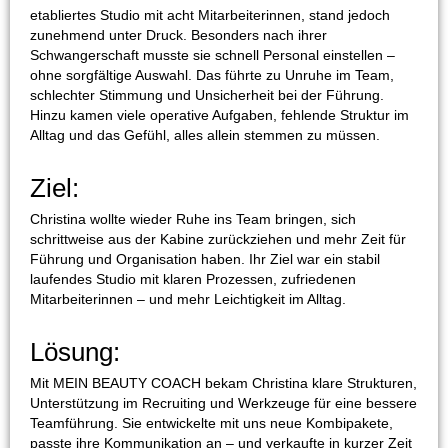
etabliertes Studio mit acht Mitarbeiterinnen, stand jedoch
zunehmend unter Druck. Besonders nach ihrer
Schwangerschaft musste sie schnell Personal einstellen –
ohne sorgfältige Auswahl. Das führte zu Unruhe im Team,
schlechter Stimmung und Unsicherheit bei der Führung.
Hinzu kamen viele operative Aufgaben, fehlende Struktur im
Alltag und das Gefühl, alles allein stemmen zu müssen.
Ziel:
Christina wollte wieder Ruhe ins Team bringen, sich
schrittweise aus der Kabine zurückziehen und mehr Zeit für
Führung und Organisation haben. Ihr Ziel war ein stabil
laufendes Studio mit klaren Prozessen, zufriedenen
Mitarbeiterinnen – und mehr Leichtigkeit im Alltag.
Lösung:
Mit MEIN BEAUTY COACH bekam Christina klare Strukturen,
Unterstützung im Recruiting und Werkzeuge für eine bessere
Teamführung. Sie entwickelte mit uns neue Kombipakete,
passte ihre Kommunikation an – und verkaufte in kurzer Zeit