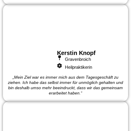
Kerstin Knopf
Gravenbroich
Heilpraktikerin
„Mein Ziel war es immer mich aus dem Tagesgeschäft zu
ziehen. Ich habe das selbst immer für unmöglich gehalten und
bin deshalb umso mehr beeindruckt, dass wir das gemeinsam
erarbeitet haben.“