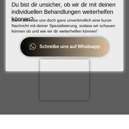
Du bist dir unsicher, ob wir dir mit deinen
individuellen Behandlungen weiterhelfen
können?
Dann schreibe uns doch ganz unverbindlich eine kurze
Nachricht mit deiner Spezialisierung, sodass wir schauen
können ob und wie wir dir weiterhelfen können!
Schreibe uns auf Whatsapp