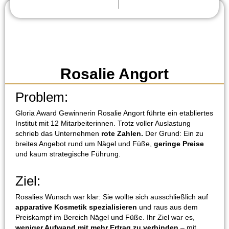
Rosalie Angort
Problem:
Gloria Award Gewinnerin Rosalie Angort führte ein etabliertes
Institut mit 12 Mitarbeiterinnen. Trotz voller Auslastung
schrieb das Unternehmen
rote Zahlen.
Der Grund: Ein zu
breites Angebot rund um Nägel und Füße,
geringe Preise
und kaum strategische Führung.
Ziel:
Rosalies Wunsch war klar: Sie wollte sich ausschließlich auf
apparative Kosmetik spezialisieren
und raus aus dem
Preiskampf im Bereich Nägel und Füße. Ihr Ziel war es,
weniger Aufwand mit mehr Ertrag zu verbinden
– mit