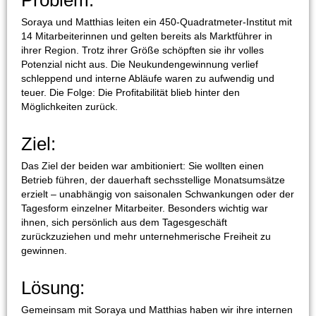
Problem:
Soraya und Matthias leiten ein 450-Quadratmeter-Institut mit
14 Mitarbeiterinnen und gelten bereits als Marktführer in
ihrer Region. Trotz ihrer Größe schöpften sie ihr volles
Potenzial nicht aus. Die Neukundengewinnung verlief
schleppend und interne Abläufe waren zu aufwendig und
teuer. Die Folge: Die Profitabilität blieb hinter den
Möglichkeiten zurück.
Ziel:
Das Ziel der beiden war ambitioniert: Sie wollten einen
Betrieb führen, der dauerhaft sechsstellige Monatsumsätze
erzielt – unabhängig von saisonalen Schwankungen oder der
Tagesform einzelner Mitarbeiter. Besonders wichtig war
ihnen, sich persönlich aus dem Tagesgeschäft
zurückzuziehen und mehr unternehmerische Freiheit zu
gewinnen.
Lösung:
Gemeinsam mit Soraya und Matthias haben wir ihre internen