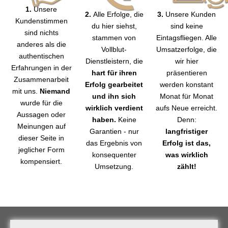
1.
Unsere
2.
Alle Erfolge, die
3.
Unsere Kunden
Kundenstimmen
du hier siehst,
sind keine
sind nichts
stammen von
Eintagsfliegen. Alle
anderes als die
Vollblut-
Umsatzerfolge, die
authentischen
Dienstleistern, die
wir hier
Erfahrungen in der
hart für ihren
präsentieren
Zusammenarbeit
Erfolg gearbeitet
werden konstant
mit uns.
Niemand
und ihn sich
Monat für Monat
wurde für die
wirklich verdient
aufs Neue erreicht.​
Aussagen oder
haben.
Keine
Denn:
Meinungen auf
Garantien - nur
langfristiger
dieser Seite in
das Ergebnis von
Erfolg ist das,
jeglicher Form
konsequenter
was wirklich
kompensiert.
Umsetzung.
zählt!